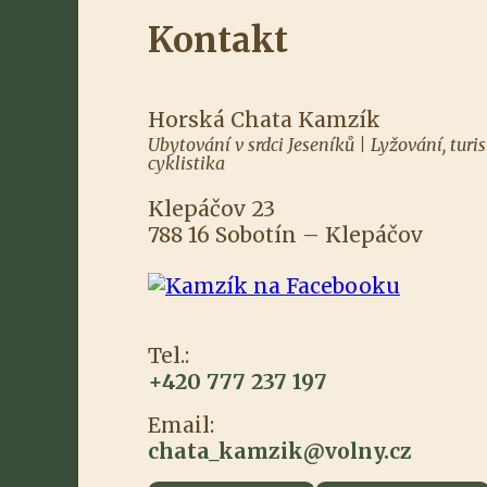
Kontakt
Horská Chata Kamzík
Ubytování v srdci Jeseníků | Lyžování, turis
cyklistika
Klepáčov 23
788 16 Sobotín – Klepáčov
Tel.:
+420 777 237 197
Email:
chata_kamzik@volny.cz