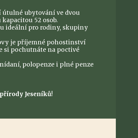
 útulné ubytování ve dvou
 kapacitou 52 osob.
u ideální pro rodiny, skupiny
ovy je příjemné pohostinství
e si pochutnáte na poctivé
nídaní, polopenze i plné penze
přírody Jeseníků!