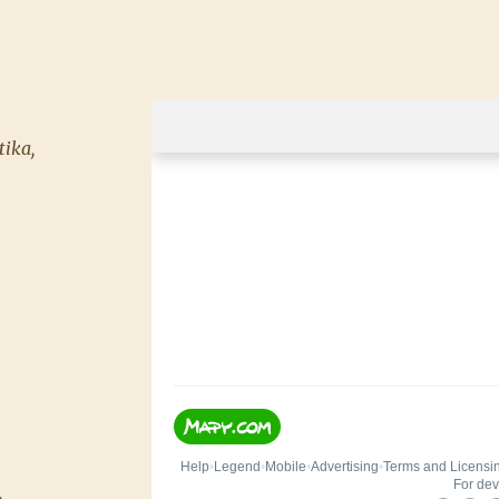
tika,