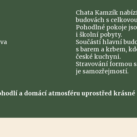
Chata Kamzík nabízí
budovách s celkovou
Pohodlné pokoje jso
i školní pobyty.
Součástí hlavní bud
s barem a krbem, kd
české kuchyni.
Stravování formou s
je samozřejmostí.
 pohodlí a domácí atmosféru uprostřed krásné 