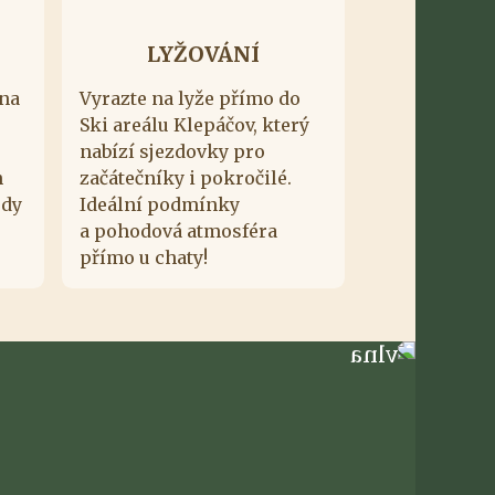
LYŽOVÁNÍ
 na
Vyrazte na lyže přímo do
Ski areálu Klepáčov, který
nabízí sjezdovky pro
h
začátečníky i pokročilé.
edy
Ideální podmínky
a pohodová atmosféra
přímo u chaty!