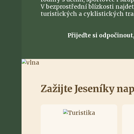
V bezprostřední blízkosti najde
turistických a cyklistických tra
Přijeďte si odpočinout
Zažijte Jeseníky nap