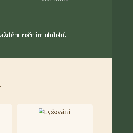
v každém ročním období.
v